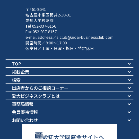
〒461-8641
名古屋市東区筒井2-10-31
愛知大学校友課
Tel 052-937-8156
Fax 052-937-8157
e-mail address／aiclub@aidai-businessclub.com
開室時間／9:00～17:00
休室日／土曜・日曜・祝日・特定休日
TOP
掲載企業
検索
出店者からのご相談コーナー
愛大ビジネスクラブとは
事務局情報
会員優待情報
お問い合わせ
愛知大学同窓会サイトへ