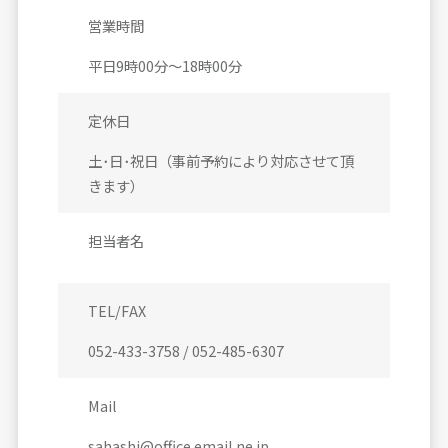
営業時間
平日9時00分～18時00分
定休日
土･日･祝日（事前予約により対応させて頂
きます）
担当者名
TEL/FAX
052-433-3758 / 052-485-6307
Mail
sahashi@office.email.ne.jp